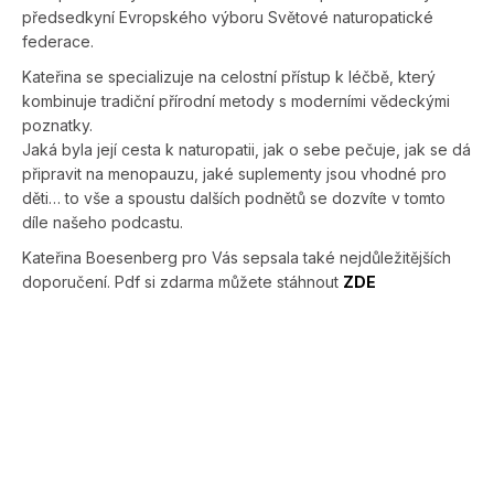
předsedkyní Evropského výboru Světové naturopatické
federace.
Kateřina se specializuje na celostní přístup k léčbě, který
kombinuje tradiční přírodní metody s moderními vědeckými
poznatky.
Jaká byla její cesta k naturopatii, jak o sebe pečuje, jak se dá
připravit na menopauzu, jaké suplementy jsou vhodné pro
děti… to vše a spoustu dalších podnětů se dozvíte v tomto
díle našeho podcastu.
Kateřina Boesenberg pro Vás sepsala také nejdůležitějších
doporučení. Pdf si zdarma můžete stáhnout
ZDE