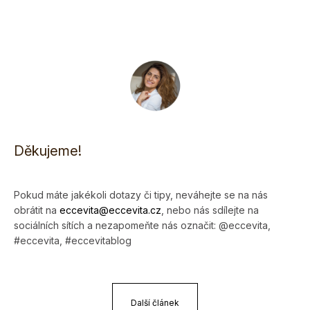
Děkujeme!
Pokud máte jakékoli dotazy či tipy, neváhejte se na nás
obrátit na
eccevita@eccevi­ta.cz
, nebo nás sdílejte na
sociálních sítích a nezapomeňte nás označit: @eccevita,
#eccevita, #eccevitablog
Další článek