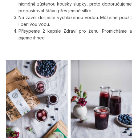
nicméně zůstanou kousky slupky, proto doporučujeme
propasírovat šťávu přes jemné sítko.
Na závěr dolijeme vychlazenou vodou. Můžeme použít
i perlivou vodu.
Přisypeme 2 kapsle Zdraví pro ženu. Promícháme a
pijeme ihned.