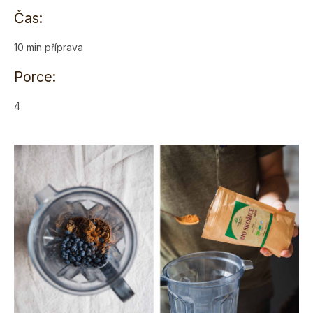
Čas:
10 min příprava
Porce:
4