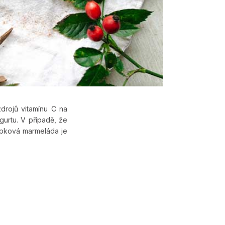
drojů vitamínu C na
urtu. V případě, že
Šípková marmeláda je