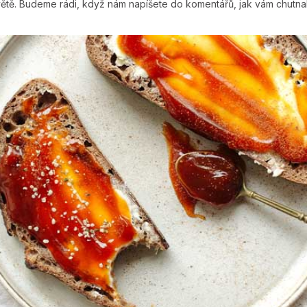
větě. Budeme rádi, když nám napíšete do komentářů, jak vám chutnal