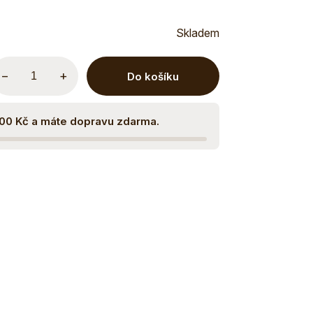
Skladem
−
+
Do košíku
500 Kč a máte dopravu zdarma.