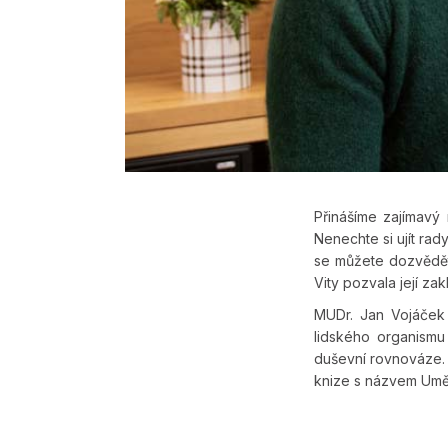
Přinášíme zajímavý
Nenechte si ujít rad
se můžete dozvědě
Vity pozvala její zak
MUDr. Jan Vojáček
lidského organismu
duševní rovnováze. 
knize s názvem Uměn