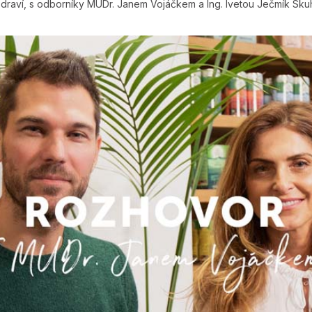
zdraví, s odborníky MUDr. Janem Vojáčkem a Ing. Ivetou Ječmík Sku