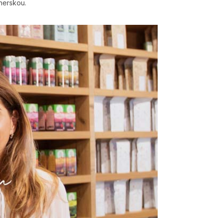
herskou.