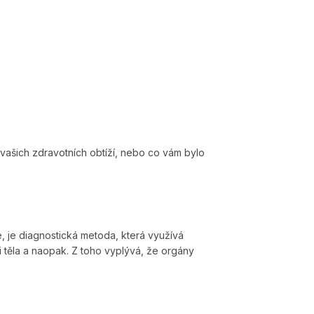
u vašich zdravotních obtíží, nebo co vám bylo
e, je diagnostická metoda, která využívá
 těla a naopak. Z toho vyplývá, že orgány