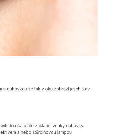
 duhovkou se tak v oku zobrazí jejich stav
svítí do oka a čte základní znaky duhovky.
bjektivem a nebo štěrbinovou lampou.