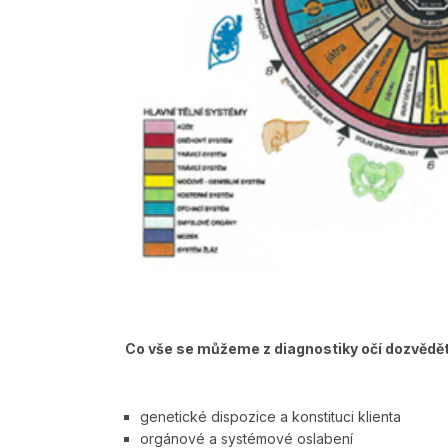
Co vše se můžeme z diagnostiky očí dozvědě
genetické dispozice a konstituci klienta
orgánové a systémové oslabení