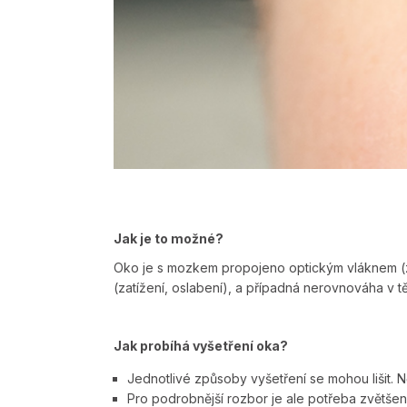
Jak je to možné?
Oko je s mozkem propojeno optickým vláknem (z
(zatížení, oslabení), a případná nerovnováha v tě
Jak probíhá vyšetření oka?
Jednotlivé způsoby vyšetření se mohou lišit. 
Pro podrobnější rozbor je ale potřeba zvětšen