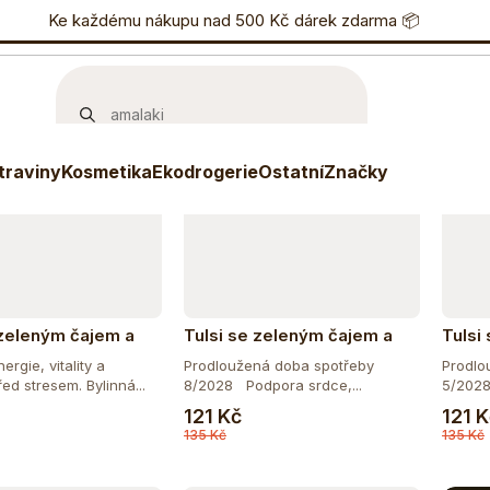
učujeme
Nejlevnější
Nejdražší
Nejprodávanější
nostní program
Ke každému nákupu nad 500 Kč dárek zdarma 📦
Eshop
733 738 836
P
Akce
Akc
Zachraň mě
–10
3 + 1
traviny
Kosmetika
Ekodrogerie
Ostatní
Značky
–10 %
 zeleným čajem a
Tulsi se zeleným čajem a
Tulsi
ou BIO, 25 sáčky
granátovým jablkem BIO, 25
25 sá
rgie, vitality a
Prodloužená doba spotřeby
Prodlo
sáčky
ed stresem. Bylinná...
8/2028 Podpora srdce,...
5/2028 
Do košíku
Do košíku
121 Kč
121 
135 Kč
135 Kč