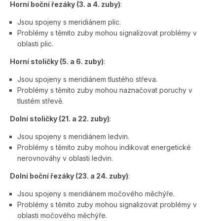
Horní boční řezáky (3. a 4. zuby)
:
Jsou spojeny s meridiánem plic.
Problémy s těmito zuby mohou signalizovat problémy v
oblasti plic.
Horní stoličky (5. a 6. zuby)
:
Jsou spojeny s meridiánem tlustého střeva.
Problémy s těmito zuby mohou naznačovat poruchy v
tlustém střevě.
Dolní stoličky (21. a 22. zuby)
:
Jsou spojeny s meridiánem ledvin.
Problémy s těmito zuby mohou indikovat energetické
nerovnováhy v oblasti ledvin.
Dolní boční řezáky (23. a 24. zuby)
:
Jsou spojeny s meridiánem močového měchýře.
Problémy s těmito zuby mohou signalizovat problémy v
oblasti močového měchýře.