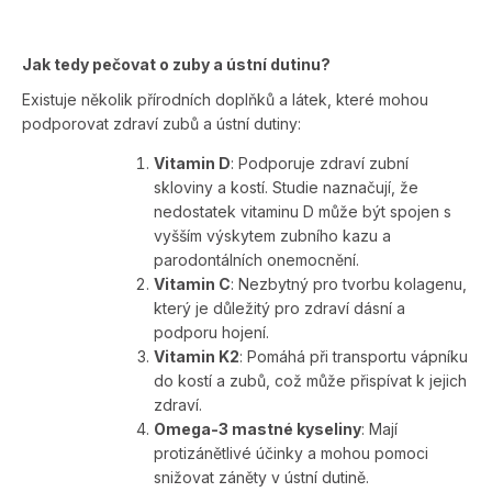
Jak tedy pečovat o zuby a ústní dutinu?
Existuje několik přírodních doplňků a látek, které mohou
podporovat zdraví zubů a ústní dutiny:
Vitamin D
: Podporuje zdraví zubní
skloviny a kostí. Studie naznačují, že
nedostatek vitaminu D může být spojen s
vyšším výskytem zubního kazu a
parodontálních onemocnění.
Vitamin C
: Nezbytný pro tvorbu kolagenu,
který je důležitý pro zdraví dásní a
podporu hojení.
Vitamin K2
: Pomáhá při transportu vápníku
do kostí a zubů, což může přispívat k jejich
zdraví.
Omega-3 mastné kyseliny
: Mají
protizánětlivé účinky a mohou pomoci
snižovat záněty v ústní dutině.