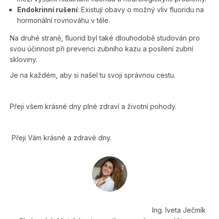
Endokrinní rušení
: Existují obavy o možný vliv fluoridu na
hormonální rovnováhu v těle.
Na druhé straně, fluorid byl také dlouhodobě studován pro
svou účinnost při prevenci zubního kazu a posílení zubní
skloviny.
Je na každém, aby si našel tu svoji správnou cestu.
Přeji všem krásné dny plné zdraví a životní pohody.
Přeji Vám krásné a zdravé dny.
Ing. Iveta Ječmík