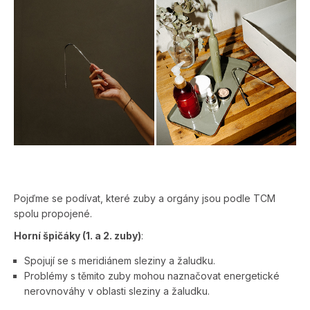
Pojďme se podívat, které zuby a orgány jsou podle TCM
spolu propojené.
Horní špičáky (1. a 2. zuby)
:
Spojují se s meridiánem sleziny a žaludku.
Problémy s těmito zuby mohou naznačovat energetické
nerovnováhy v oblasti sleziny a žaludku.