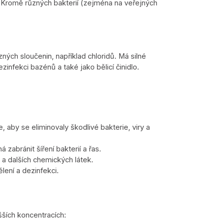
. Kromě různých bakterií (zejména na veřejných
zných sloučenin, například chloridů. Má silné
zinfekci bazénů a také jako bělicí činidlo.
, aby se eliminovaly škodlivé bakterie, viry a
zabránit šíření bakterií a řas.
 a dalších chemických látek.
lení a dezinfekci.
šších koncentracích: