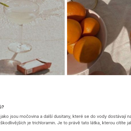
ů?
 jako jsou močovina a další dusitany, které se do vody dostávají 
odlivějších je trichloramin. Je to právě tato látka, kterou cítíte j