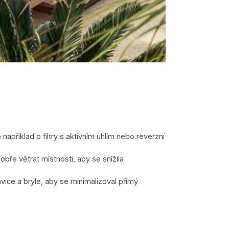
 například o filtry s aktivním uhlím nebo reverzní
obře větrat místnosti, aby se snížila
vice a brýle, aby se minimalizoval přímý