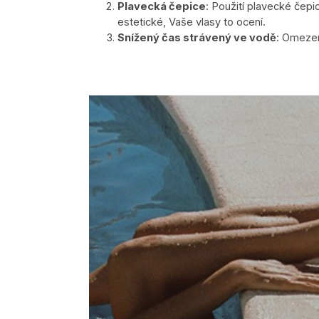
Plavecká čepice
: Použití plavecké čep
estetické, Vaše vlasy to ocení.
Snížený čas strávený ve vodě
: Omezen