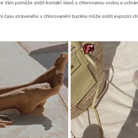
ice Vám pomůže snížit kontakt vlasů s chlorovanou vodou a ochrán
í času stráveného v chlorovaném bazénu může snížit expozici chl