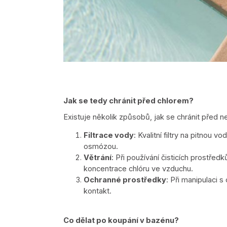
Jak se tedy chránit před chlorem?
Existuje několik způsobů, jak se chránit před n
Filtrace vody
: Kvalitní filtry na pitnou 
osmózou.
Větrání
: Při používání čisticích prostřed
koncentrace chlóru ve vzduchu.
Ochranné prostředky
: Při manipulaci 
kontakt.
Co dělat po koupání v bazénu?