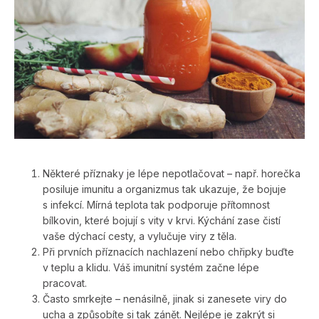
Některé příznaky je lépe nepotlačovat – např. horečka
posiluje imunitu a organizmus tak ukazuje, že bojuje
s infekcí. Mírná teplota tak podporuje přítomnost
bílkovin, které bojují s vity v krvi. Kýchání zase čistí
vaše dýchací cesty, a vylučuje viry z těla.
Při prvních příznacích nachlazení nebo chřipky buďte
v teplu a klidu. Váš imunitní systém začne lépe
pracovat.
Často smrkejte – nenásilně, jinak si zanesete viry do
ucha a způsobíte si tak zánět. Nejlépe je zakrýt si