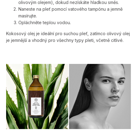
olivovým olejem), dokud nezískáte hladkou směs.
Naneste na pleť pomocí vatového tampónu a jemně
masírujte.
Opláchněte teplou vodou.
Kokosový olej je ideální pro suchou pleť, zatímco olivový olej
je jemnější a vhodný pro všechny typy pleti, včetně citlivé.