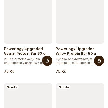
Powerlogy Upgraded
Powerlogy Upgraded
Vegan Protein Bar 50 g
Whey Protein Bar 50 g
VEGAN proteinová tyčinka s
Tyčinka se syrovátkovým
prebiotickou vlákninou, kokosem
proteinem, prebiotickou
a...
vlákninou,...
75 Kč
75 Kč
Novinka
Novinka