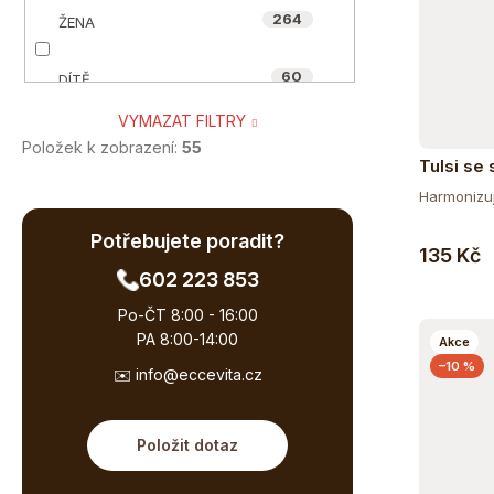
264
ŽENA
0
HYNEK MEDŘICKÝ
60
DÍTĚ
0
MYCOMEDICA
VYMAZAT FILTRY
260
SENIOR
0
NUZEST
Položek k zobrazení:
55
Tulsi se 
BIO, 25 
53
TĚHOTNÉ A KOJÍCÍ
Harmonizují
0
OIALLA
Potřebujete poradit?
89
SPORTOVEC
135 Kč
55
ORGANIC-INDIA
602 223 853
46
VEGAN A VEGETARIÁN
0
Po-ČT 8:00 - 16:00
POWERLOGY
PA 8:00-14:00
Akce
55
ÁJURVÉDSKÁ RECEPTURA
–10 %
0
✉️ info@eccevita.cz
QUINTON
85
BIO
0
SONETT
Položit dotaz
44
BEZ CUKRU
0
WILD&COCO