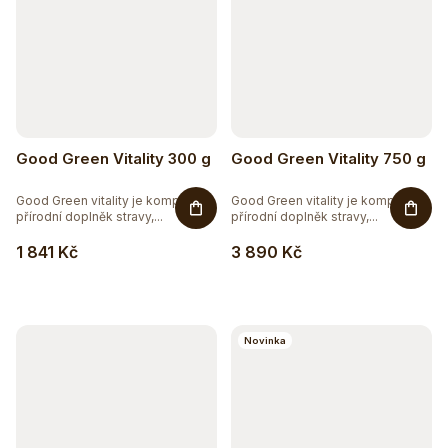
Good Green Vitality 300 g
Good Green Vitality 750 g
Good Green vitality je komplexní
Good Green vitality je komplexní
přírodní doplněk stravy,...
přírodní doplněk stravy,...
1 841 Kč
3 890 Kč
Těžko po jídle?
Přírodní podpora trávení
Novinka