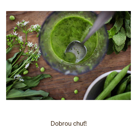
Dobrou chuť!