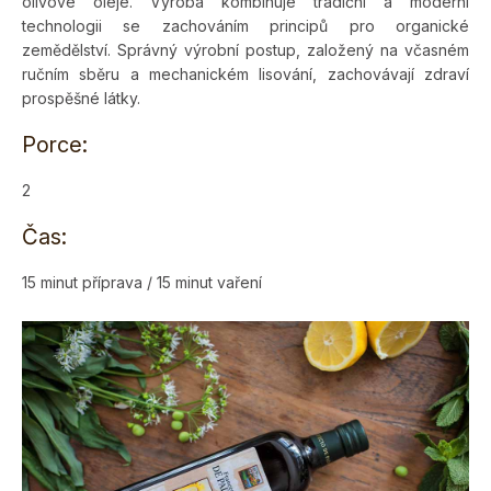
olivové oleje. Výroba kombinuje tradiční a moderní
technologii se zachováním principů pro organické
zemědělství. Správný výrobní postup, založený na včasném
ručním sběru a mechanickém lisování, zachovávají zdraví
prospěšné látky.
Porce:
2
Čas:
15 minut příprava / 15 minut vaření