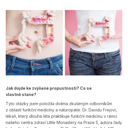
Jak dojde ke zvýšené propustnosti? Co se
vlastně stane?
Tyto otázky jsem položila dvěma zkušeným odborníkům
z oblasti funkční medicíny a naturopatie. Dr. Davidu Frejovi,
lékaři, který dlouhá léta praktikuje funkční medicínu v rámci
našeho centra zdraví Little Monastery na Praze 5, autora řady