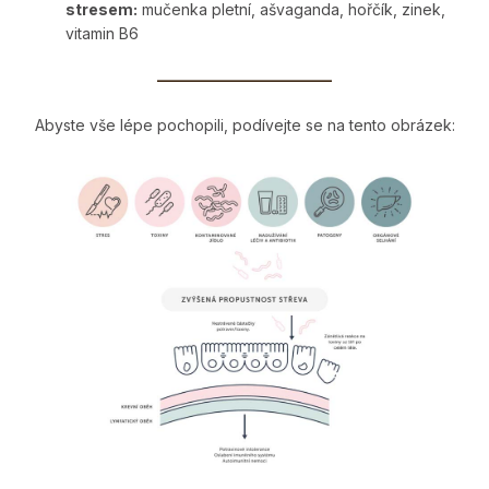
stresem:
mučenka pletní, ašvaganda, hořčík, zinek,
vitamin B6
————————
Abyste vše lépe pochopili, podívejte se na tento obrázek: