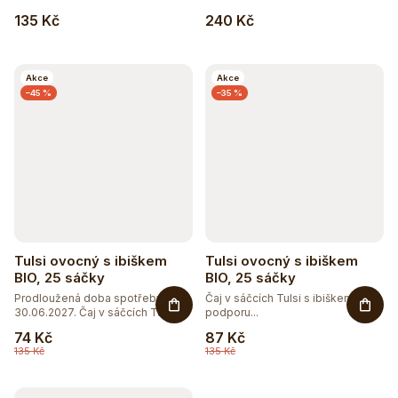
135 Kč
240 Kč
Akce
Akce
–45 %
–35 %
Tulsi ovocný s ibiškem
Tulsi ovocný s ibiškem
BIO, 25 sáčky
BIO, 25 sáčky
Prodloužená doba spotřeby do
Čaj v sáčcích Tulsi s ibiškem pro
30.06.2027. Čaj v sáčcích Tulsi...
podporu...
74 Kč
87 Kč
135 Kč
135 Kč