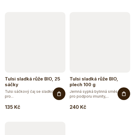
Tulsi sladká růže BIO, 25
Tulsi sladká růže BIO,
sáčky
plech 100 g
Tulsi sáčkový čaj se sladkou růží
Jemná sypká bylinná směs s Tulsi
pro...
pro podporu imunity,...
135 Kč
240 Kč