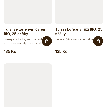
Tulsi se zeleným čajem
Tulsi skořice s růží BIO, 25
BIO, 25 sáčky
sáčky
Energie, vitalita, antioxidanty a
Tulsi s růží a skořicí – bylinný...
podpora imunity. Tato směs...
135 Kč
135 Kč