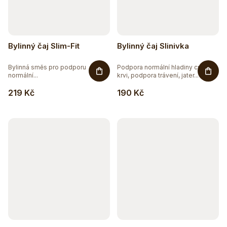
Bylinný čaj Slim-Fit
Bylinný čaj Slinivka
Bylinná směs pro podporu
Podpora normální hladiny cukru v
normální...
krvi, podpora trávení, jater...
219 Kč
190 Kč