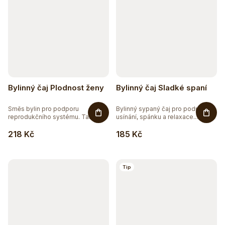
Bylinný čaj Plodnost ženy
Bylinný čaj Sladké spaní
Směs bylin pro podporu
Bylinný sypaný čaj pro podporu
reprodukčního systému. Tato...
usínání, spánku a relaxace....
218 Kč
185 Kč
Tip