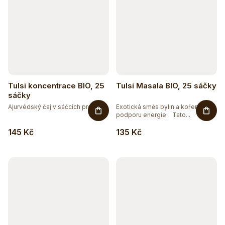
Tulsi koncentrace BIO, 25
Tulsi Masala BIO, 25 sáčky
sáčky
Ajurvédský čaj v sáčcích pro...
Exotická směs bylin a koření pro
podporu energie. Tato...
145 Kč
135 Kč