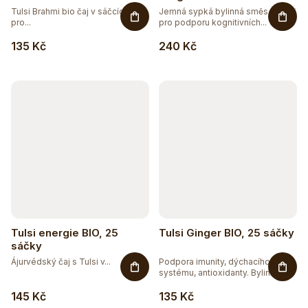
Tulsi Brahmi bio čaj v sáčcích –
Jemná sypká bylinná směs s Tulsi
pro...
pro podporu kognitivních...
135 Kč
240 Kč
Tulsi energie BIO, 25
Tulsi Ginger BIO, 25 sáčky
sáčky
Ájurvédský čaj s Tulsi v...
Podpora imunity, dýchacího
systému, antioxidanty. Bylinná...
145 Kč
135 Kč