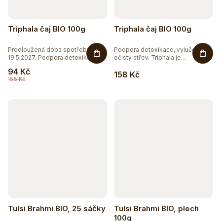
Triphala čaj BIO 100g
Triphala čaj BIO 100g
Prodloužená doba spotřeby do
Podpora detoxikace, vylučování a
19.5.2027. Podpora detoxikace,...
očisty střev. Triphala je...
94 Kč
158 Kč
158 Kč
Tulsi Brahmi BIO, 25 sáčky
Tulsi Brahmi BIO, plech
100g