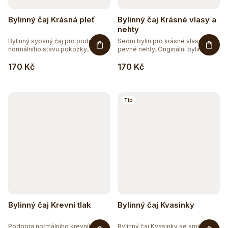
Bylinný čaj Krásná pleť
Bylinný čaj Krásné vlasy a
nehty
Bylinný sypaný čaj pro podporu
Sedm bylin pro krásné vlasy a
normálního stavu pokožky.
pevné nehty. Originální bylinná...
Směs...
170 Kč
170 Kč
Tip
Bylinný čaj Krevní tlak
Bylinný čaj Kvasinky
Podpora normálního krevního
Bylinný čaj Kvasinky se směsí 7