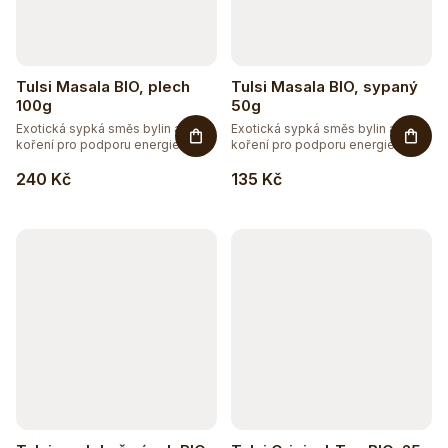
Tulsi Masala BIO, plech
Tulsi Masala BIO, sypaný
100g
50g
Exotická sypká směs bylin a
Exotická sypká směs bylin a
koření pro podporu energie. ...
koření pro podporu energie. ...
240 Kč
135 Kč