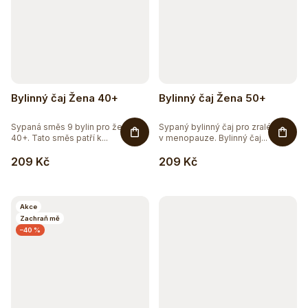
Bylinný čaj Žena 40+
Bylinný čaj Žena 50+
Sypaná směs 9 bylin pro ženy
Sypaný bylinný čaj pro zralé ženy
40+. Tato směs patří k...
v menopauze. Bylinný čaj...
209 Kč
209 Kč
Akce
Zachraň mě
–40 %