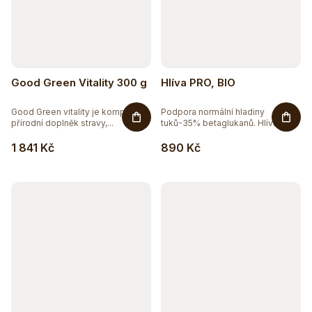
Good Green Vitality 300 g
Hlíva PRO, BIO
Good Green vitality je komplexní
Podpora normální hladiny
přírodní doplněk stravy,...
tuků-35% betaglukanů. Hlíva...
1 841 Kč
890 Kč