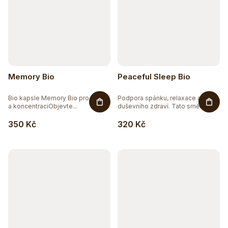
Memory Bio
Peaceful Sleep Bio
Bio kapsle Memory Bio pro paměť
Podpora spánku, relaxace a
a koncentraciObjevte...
duševního zdraví. Tato směs z...
350 Kč
320 Kč