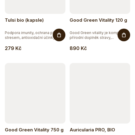
Tulsi bio (kapsle)
Good Green Vitality 120 g
Podpora imunity, ochrana před
Good Green vitality je komplexní
stresem, antioxidační účinky....
přírodní doplněk stravy,...
279 Kč
890 Kč
Good Green Vitality 750 g
Auricularia PRO, BIO