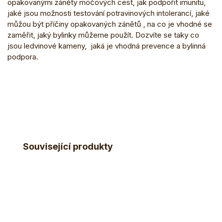
opakovanými záněty močových cest, jak podpořit imunitu,
jaké jsou možnosti testování potravinových intolerancí, jaké
můžou být příčiny opakovaných zánětů , na co je vhodné se
zaměřit, jaký bylinky můžeme použít. Dozvíte se taky co
jsou ledvinové kameny, jaká je vhodná prevence a bylinná
podpora.
Související produkty