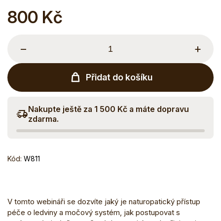
800 Kč
Měrná
cena:
−
+
Přidat do košíku
Nakupte ještě za 1 500 Kč a máte dopravu
zdarma.
Kód:
W811
V tomto webináři se dozvíte jaký je naturopatický přístup
péče o ledviny a močový systém, jak postupovat s