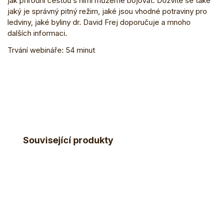
jak přírodní cestou s nimi můžeme bojovat. Dozvíte se také
jaký je správný pitný režim, jaké jsou vhodné potraviny pro
ledviny, jaké byliny dr. David Frej doporučuje a mnoho
dalších informaci.
Trvání webináře: 54 minut
Související produkty