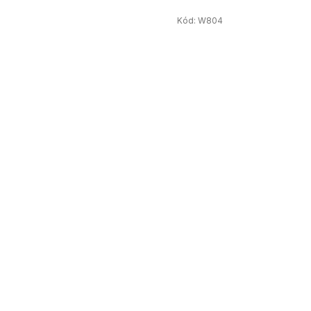
Kód:
W804