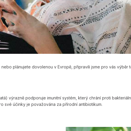
u, nebo plánujete dovolenou v Evropě, připravili jsme pro vás výběr 
tá) výrazně podporuje imunitní systém, který chrání proti bakteriál
ro své účinky je považována za přírodní antibiotikum.