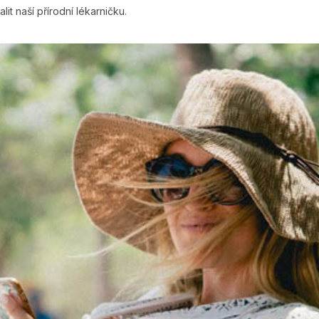
t naší přírodní lékarničku.