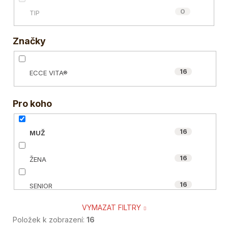
0
TIP
Značky
16
ECCE VITA®
Pro koho
16
MUŽ
16
ŽENA
16
SENIOR
VYMAZAT FILTRY
16
VEGAN
Položek k zobrazení:
16