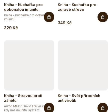
Kniha - Kuchařka pro
Kniha - Kuchařka pro
dokonalou imunitu
zdravé střevo
Kniha - Kuchařka pro dokonalou
imunitu
349 Kč
329 Kč
Kniha - Stravou proti
Kniha - Svět přírodních
zánětu
antivirotik
Autor: MUDr. David FrejVe chvíli,
kdy nás imunitní systém...