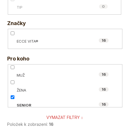
0
TIP
Značky
16
ECCE VITA®
Pro koho
16
MUŽ
16
ŽENA
16
SENIOR
VYMAZAT FILTRY
16
VEGAN
Položek k zobrazení:
16