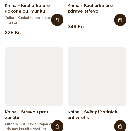
Kniha - Kuchařka pro
Kniha - Kuchařka pro
dokonalou imunitu
zdravé střevo
Kniha - Kuchařka pro dokonalou
imunitu
349 Kč
329 Kč
Kniha - Stravou proti
Kniha - Svět přírodních
zánětu
antivirotik
Autor: MUDr. David FrejVe chvíli,
kdy nás imunitní systém...