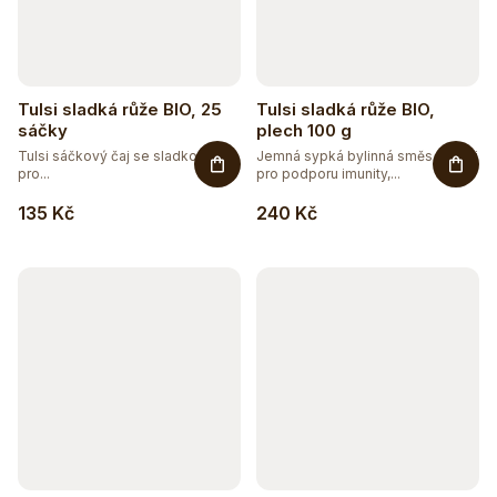
Tulsi sladká růže BIO, 25
Tulsi sladká růže BIO,
sáčky
plech 100 g
Tulsi sáčkový čaj se sladkou růží
Jemná sypká bylinná směs s Tulsi
pro...
pro podporu imunity,...
135 Kč
240 Kč