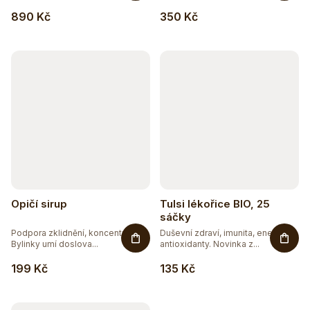
890 Kč
350 Kč
Opičí sirup
Tulsi lékořice BIO, 25
sáčky
Podpora zklidnění, koncentrace.
Duševní zdraví, imunita, energie,
Bylinky umí doslova...
antioxidanty. Novinka z...
199 Kč
135 Kč