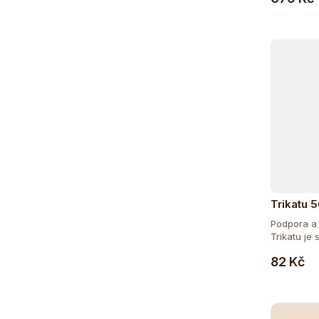
Trikatu 5
Podpora a 
Trikatu je 
82 Kč