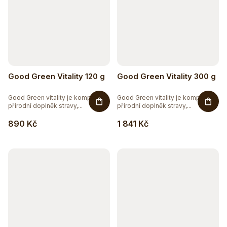
Good Green Vitality 120 g
Good Green Vitality 300 g
Good Green vitality je komplexní
Good Green vitality je komplexní
přírodní doplněk stravy,...
přírodní doplněk stravy,...
890 Kč
1 841 Kč