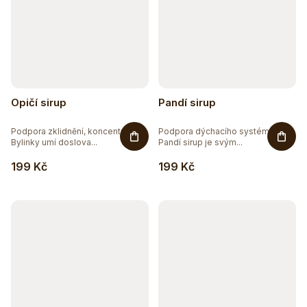
Opičí sirup
Pandí sirup
Podpora zklidnění, koncentrace.
Podpora dýchacího systému.
Bylinky umí doslova...
Pandí sirup je svým...
199 Kč
199 Kč