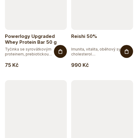
Powerlogy Upgraded
Reishi 50%
Whey Protein Bar 50 g
Tyčinka se syrovátkovým
Imunita, vitalita, oběhový systém,
proteinem, prebiotickou
cholesterol....
vlákninou,...
75 Kč
990 Kč