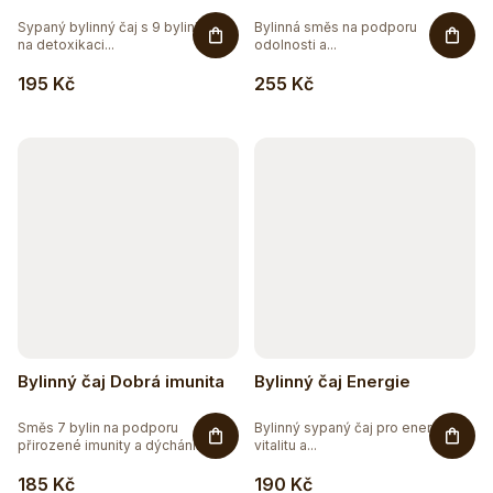
Sypaný bylinný čaj s 9 bylinkami
Bylinná směs na podporu
na detoxikaci...
odolnosti a...
195 Kč
255 Kč
Bylinný čaj Dobrá imunita
Bylinný čaj Energie
Směs 7 bylin na podporu
Bylinný sypaný čaj pro energii,
přirozené imunity a dýchání.
vitalitu a...
Bylinný...
185 Kč
190 Kč