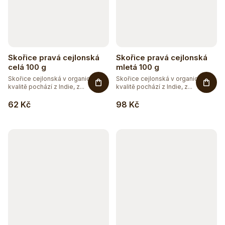
Skořice pravá cejlonská
Skořice pravá cejlonská
celá 100 g
mletá 100 g
Skořice cejlonská v organické
Skořice cejlonská v organické
kvalitě pochází z Indie, z...
kvalitě pochází z Indie, z...
62 Kč
98 Kč