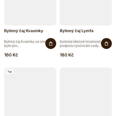
Bylinný čaj Kvasinky
Bylinný čaj Lymfa
Bylinný čaj Kvasinky se směsí 7
Kontrola tělesné hmotnosti,
bylin pro...
podpora vylučování vody.
Bylinná...
160 Kč
180 Kč
Tip