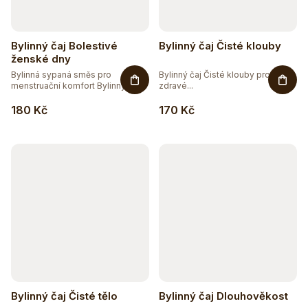
Bylinný čaj Bolestivé
Bylinný čaj Čisté klouby
ženské dny
Bylinná sypaná směs pro
Bylinný čaj Čisté klouby pro
menstruační komfort Bylinný čaj...
zdravé...
180 Kč
170 Kč
Bylinný čaj Čisté tělo
Bylinný čaj Dlouhověkost