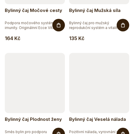
Bylinný čaj Močové cesty
Bylinný čaj Mužská síla
Podpora močového systému a
Bylinný čaj pro mužský
imunity. Originálnní Ecce Vita®...
reprodukční systém a vitalitu.
Bylinný...
164 Kč
135 Kč
Bylinný čaj Plodnost ženy
Bylinný čaj Veselá nálada
Směs bylin pro podporu
Pozitivní nálada, vyrovnání se