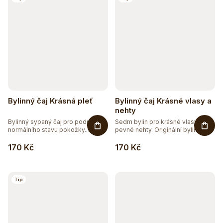
Bylinný čaj Krásná pleť
Bylinný čaj Krásné vlasy a
nehty
Bylinný sypaný čaj pro podporu
Sedm bylin pro krásné vlasy a
normálního stavu pokožky.
pevné nehty. Originální bylinná...
Směs...
170 Kč
170 Kč
Tip