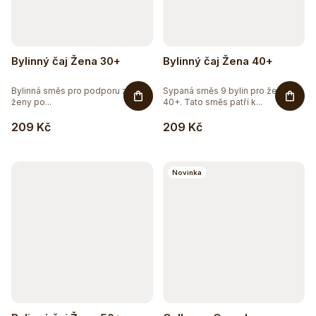
Bylinný čaj Žena 30+
Bylinný čaj Žena 40+
Bylinná směs pro podporu zdraví
Sypaná směs 9 bylin pro ženy
ženy po...
40+. Tato směs patří k...
209 Kč
209 Kč
Novinka