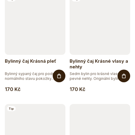
Bylinný čaj Krásná pleť
Bylinný čaj Krásné vlasy a
nehty
Bylinný sypaný čaj pro podporu
Sedm bylin pro krásné vlasy a
normálního stavu pokožky.
pevné nehty. Originální bylinná...
Směs...
170 Kč
170 Kč
Tip