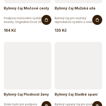
Bylinný čaj Močové cesty
Bylinný čaj Mužská síla
Podpora močového systému a
Bylinný čaj pro mužský
imunity. Originálnní Ecce Vita®...
reprodukční systém a vitalitu.
Bylinný...
164 Kč
135 Kč
Bylinný čaj Plodnost ženy
Bylinný čaj Sladké spaní
Směs bylin pro podporu
Bylinný sypaný čaj pro podporu