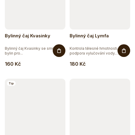
Bylinný čaj Kvasinky
Bylinný čaj Lymfa
Bylinný čaj Kvasinky se směsí 7
Kontrola tělesné hmotnosti,
bylin pro...
podpora vylučování vody.
Bylinná...
160 Kč
180 Kč
Tip