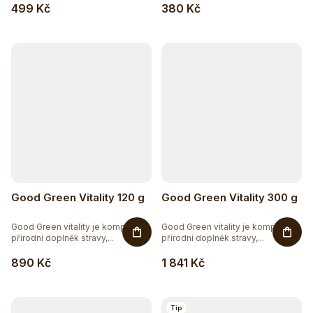
499 Kč
380 Kč
Good Green Vitality 120 g
Good Green Vitality 300 g
Good Green vitality je komplexní
Good Green vitality je komplexní
přírodní doplněk stravy,...
přírodní doplněk stravy,...
890 Kč
1 841 Kč
Tip