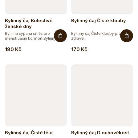
Bylinný čaj Bolestivé
Bylinný čaj Čisté klouby
ženské dny
Bylinná sypaná směs pro
Bylinný čaj Čisté klouby pro
menstruační komfort Bylinný čaj...
zdravé...
180 Kč
170 Kč
Bylinný čaj Čisté tělo
Bylinný čaj Dlouhověkost