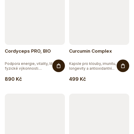
Cordyceps PRO, BIO
Curcumin Complex
Podpora energie, vitality, libida,
Kapsle pro klouby, imunitu,
fyzické výkonnosti....
longevity a antioxidantní...
890 Kč
499 Kč