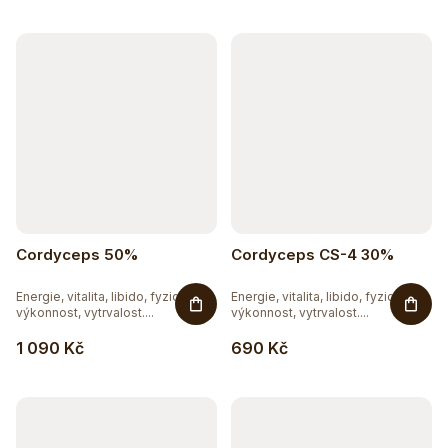
Cordyceps 50%
Cordyceps CS-4 30%
Energie, vitalita, libido, fyzická
Energie, vitalita, libido, fyzická
výkonnost, vytrvalost....
výkonnost, vytrvalost....
1 090 Kč
690 Kč