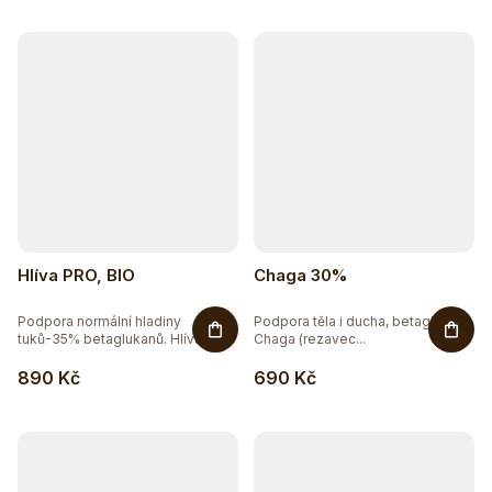
Hlíva PRO, BIO
Chaga 30%
Podpora normální hladiny
Podpora těla i ducha, betaglukany
tuků-35% betaglukanů. Hlíva...
Chaga (rezavec...
890 Kč
690 Kč