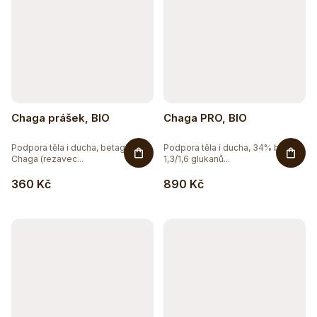
Chaga prášek, BIO
Chaga PRO, BIO
Podpora těla i ducha, betaglukany
Podpora těla i ducha, 34% beta
Chaga (rezavec...
1,3/1,6 glukanů...
360 Kč
890 Kč