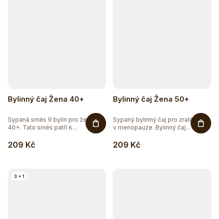
Bylinný čaj Žena 40+
Bylinný čaj Žena 50+
Sypaná směs 9 bylin pro ženy
Sypaný bylinný čaj pro zralé ženy
40+. Tato směs patří k...
v menopauze. Bylinný čaj...
209 Kč
209 Kč
3 + 1