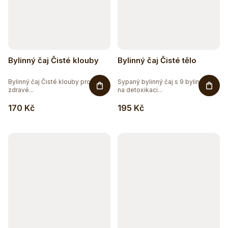
Bylinný čaj Čisté klouby
Bylinný čaj Čisté tělo
Bylinný čaj Čisté klouby pro
Sypaný bylinný čaj s 9 bylinkami
zdravé...
na detoxikaci...
170 Kč
195 Kč