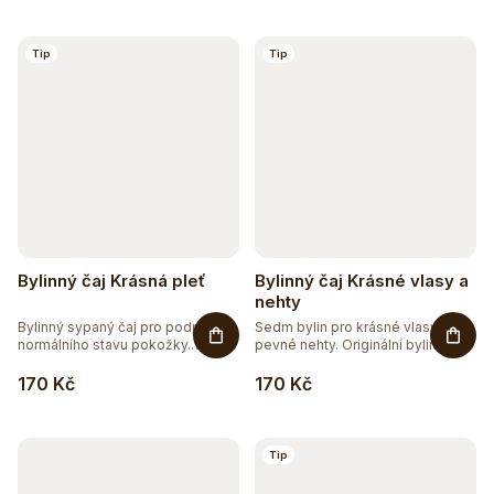
Tip
Tip
Bylinný čaj Krásná pleť
Bylinný čaj Krásné vlasy a
nehty
Bylinný sypaný čaj pro podporu
Sedm bylin pro krásné vlasy a
normálního stavu pokožky.
pevné nehty. Originální bylinná...
Směs...
170 Kč
170 Kč
Tip