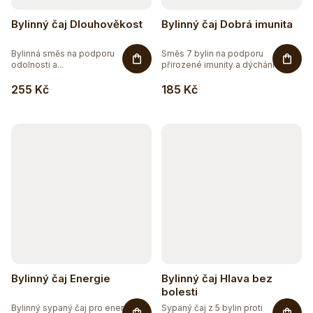
Bylinný čaj Dlouhověkost
Bylinný čaj Dobrá imunita
Bylinná směs na podporu
Směs 7 bylin na podporu
odolnosti a...
přirozené imunity a dýchání.
Bylinný...
255 Kč
185 Kč
Bylinný čaj Energie
Bylinný čaj Hlava bez
bolesti
Bylinný sypaný čaj pro energii,
Sypaný čaj z 5 bylin proti