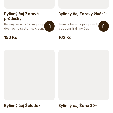
Bylinný čaj Zdravé
Bylinný čaj Zdravý žlučník
průdušky
Bylinný sypaný čaj na podporu
Směs 7 bylin na podporu žlučníku
dýchacího systému. Krásná
a trávení. Bylinný čaj...
směs...
150 Kč
162 Kč
Bylinný čaj Žaludek
Bylinný čaj Žena 30+