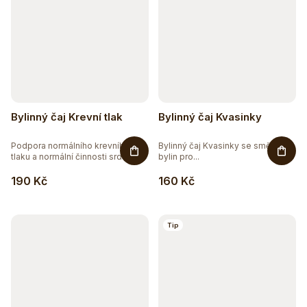
Bylinný čaj Krevní tlak
Bylinný čaj Kvasinky
Podpora normálního krevního
Bylinný čaj Kvasinky se směsí 7
tlaku a normální činnosti srdce a...
bylin pro...
190 Kč
160 Kč
Tip