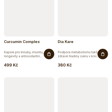
Curcumin Complex
Dia Kare
Kapsle pro klouby, imunitu,
Podpora metabolismu tuků a
longevity a antioxidantní...
zdravé hladiny cukru v krvi....
499 Kč
380 Kč