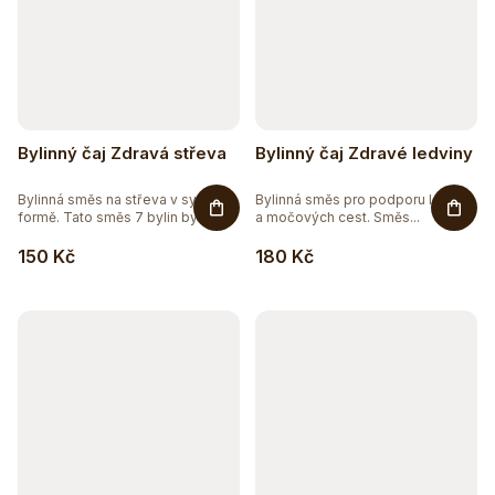
Bylinný čaj Zdravá střeva
Bylinný čaj Zdravé ledviny
Bylinná směs na střeva v sypané
Bylinná směs pro podporu ledvin
formě. Tato směs 7 bylin byla...
a močových cest. Směs...
150 Kč
180 Kč