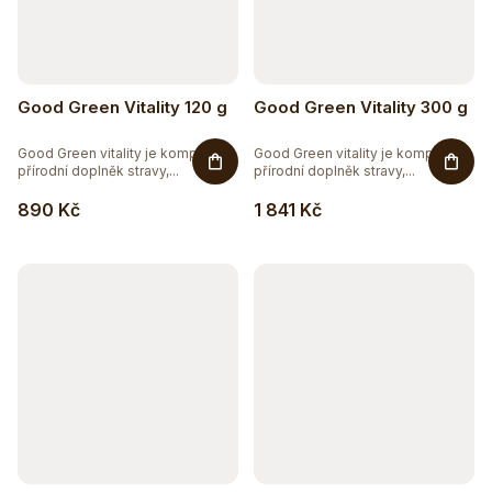
Good Green Vitality 120 g
Good Green Vitality 300 g
Good Green vitality je komplexní
Good Green vitality je komplexní
přírodní doplněk stravy,...
přírodní doplněk stravy,...
890 Kč
1 841 Kč