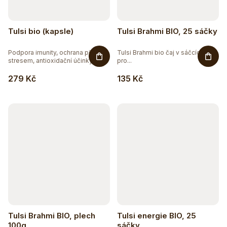
Tulsi bio (kapsle)
Tulsi Brahmi BIO, 25 sáčky
Podpora imunity, ochrana před
Tulsi Brahmi bio čaj v sáčcích –
stresem, antioxidační účinky....
pro...
279 Kč
135 Kč
Tulsi Brahmi BIO, plech
Tulsi energie BIO, 25
100g
sáčky