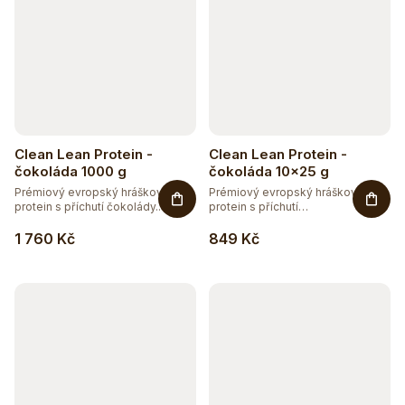
Clean Lean Protein -
Clean Lean Protein -
čokoláda 1000 g
čokoláda 10x25 g
Prémiový evropský hráškový
Prémiový evropský hráškový
protein s příchutí čokolády.
protein s příchutí
Zcela...
čokolády. Zcela...
1 760 Kč
849 Kč