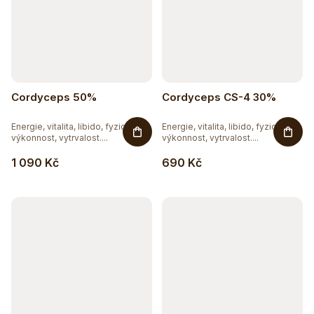
Cordyceps 50%
Cordyceps CS-4 30%
Energie, vitalita, libido, fyzická
Energie, vitalita, libido, fyzická
výkonnost, vytrvalost....
výkonnost, vytrvalost....
1 090 Kč
690 Kč