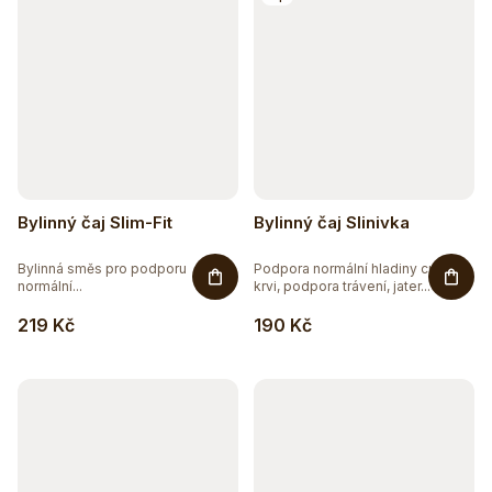
Bylinný čaj Slim-Fit
Bylinný čaj Slinivka
Bylinná směs pro podporu
Podpora normální hladiny cukru v
normální...
krvi, podpora trávení, jater...
219 Kč
190 Kč