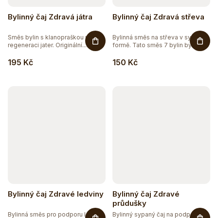
Bylinný čaj Zdravá játra
Bylinný čaj Zdravá střeva
Směs bylin s klanopraškou pro
Bylinná směs na střeva v sypané
regeneraci jater. Originální...
formě. Tato směs 7 bylin byla...
195 Kč
150 Kč
Bylinný čaj Zdravé ledviny
Bylinný čaj Zdravé
průdušky
Bylinná směs pro podporu ledvin
Bylinný sypaný čaj na podporu