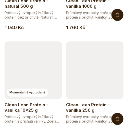
Clean Lean Protein -
Clean Lean Protein -
natural 500 g
vanilka 1000 g
Prémiový evropský hráškový
Prémiový evropský hráškový
protein bez příchutě (Natural)....
protein s příchutí vanilky. Zcela...
1 040 Kč
1 760 Kč
Momentálně vyprodané
Clean Lean Protein -
Clean Lean Protein -
vanilka 10x25 g
vanilka 250 g
Prémiový evropský hráškový
Prémiový evropský hráškový
protein s příchutí vanilky. Zcela...
protein s příchutí vanilky. Zcela...