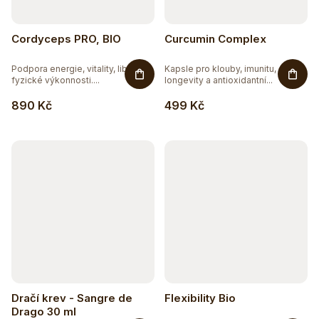
Cordyceps PRO, BIO
Curcumin Complex
Podpora energie, vitality, libida,
Kapsle pro klouby, imunitu,
fyzické výkonnosti....
longevity a antioxidantní...
890 Kč
499 Kč
Dračí krev - Sangre de
Flexibility Bio
Drago 30 ml