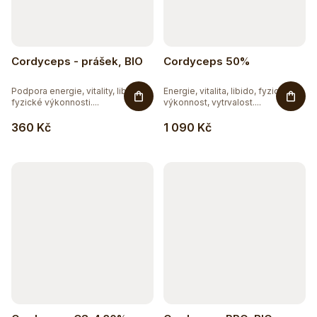
Cordyceps - prášek, BIO
Cordyceps 50%
Podpora energie, vitality, libida,
Energie, vitalita, libido, fyzická
fyzické výkonnosti....
výkonnost, vytrvalost....
360 Kč
1 090 Kč