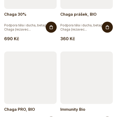
Chaga 30%
Chaga prášek, BIO
Podpora těla i ducha, betaglukany
Podpora těla i ducha, betaglukany
Chaga (rezavec...
Chaga (rezavec...
690 Kč
360 Kč
Chaga PRO, BIO
Immunity Bio