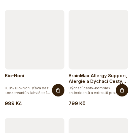
Bio-Noni
BrainMax Allergy Support,
Alergie a Dýchací Cesty,
90 rostlinných kapslí
100% Bio-Noni šťáva bez
Dýchací cesty-komplex
konzervantů v lahvičce 1...
antioxidantů a extraktů pro
zdraví...
989 Kč
799 Kč