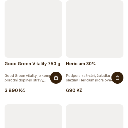
Good Green Vitality 750 g
Hericium 30%
Good Green vitality je komplexní
Podpora zažívání, žaludku a
přírodní doplněk stravy,...
sleziny. Hericium (korálovec...
3 890 Kč
690 Kč